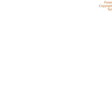
Powe
Copyrigh
Te