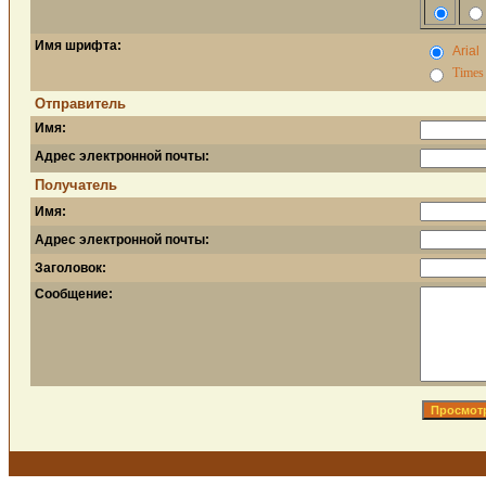
Имя шрифта:
Arial
Times
Отправитель
Имя:
Адрес электронной почты:
Получатель
Имя:
Адрес электронной почты:
Заголовок:
Сообщение: