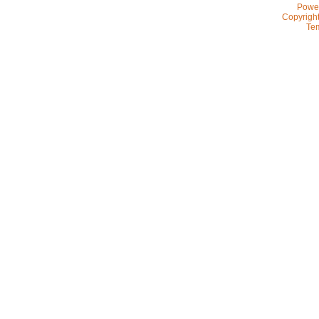
Powe
Copyrigh
Te