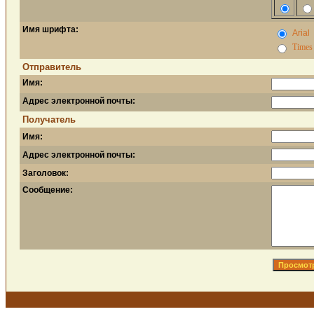
Имя шрифта:
Arial
Times
Отправитель
Имя:
Адрес электронной почты:
Получатель
Имя:
Адрес электронной почты:
Заголовок:
Сообщение: