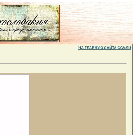
НА ГЛАВНУЮ САЙТА CGV.SU