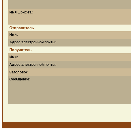
Имя шрифта:
Отправитель
Имя:
Адрес электронной почты:
Получатель
Имя:
Адрес электронной почты:
Заголовок:
Сообщение: