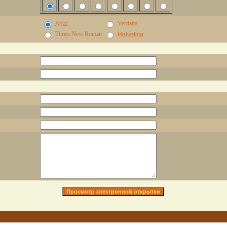
Verdana
Arial
Times New Roman
Helvetica