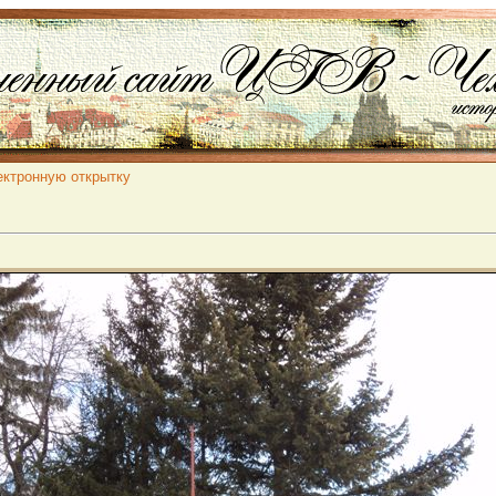
ектронную открытку