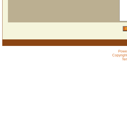
Powe
Copyrigh
Te