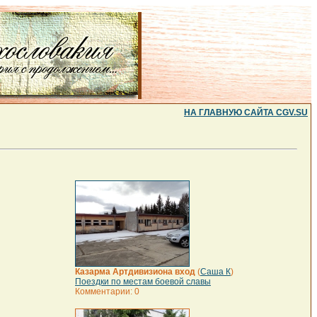
НА ГЛАВНУЮ САЙТА CGV.SU
Казарма Артдивизиона вход
(
Саша К
)
Поездки по местам боевой славы
Комментарии: 0