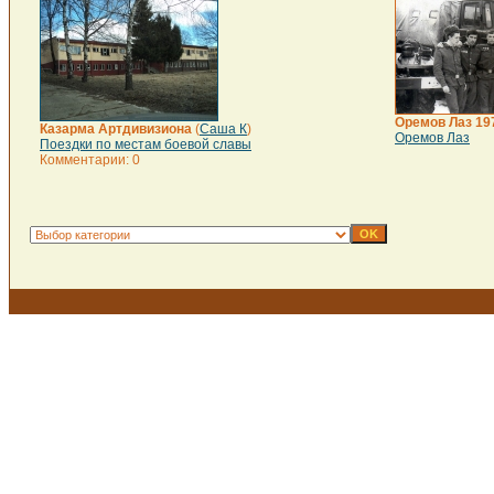
Оремов Лаз 197
Казарма Артдивизиона
(
Саша К
)
Оремов Лаз
Поездки по местам боевой славы
Комментарии: 0