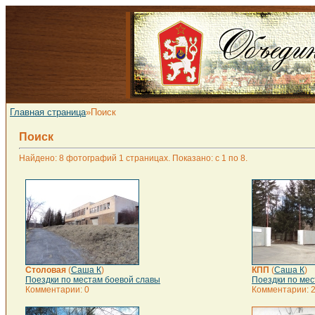
Главная страница
»Поиск
Поиск
Найдено: 8 фотографий 1 страницах. Показано: с 1 по 8.
Столовая
(
Саша К
)
КПП
(
Саша К
)
Поездки по местам боевой славы
Поездки по мес
Комментарии: 0
Комментарии: 