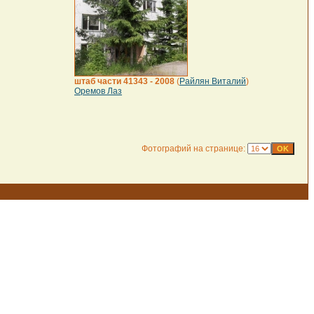
штаб части 41343 - 2008
(
Райлян Виталий
)
Оремов Лаз
Фотографий на странице: