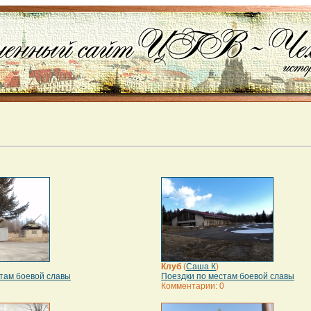
Клуб
(
Саша К
)
там боевой славы
Поездки по местам боевой славы
2
Комментарии: 0