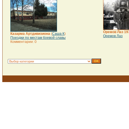
Оремов Лаз 197
Казарма Артдивизиона
(
Саша К
)
Оремов Лаз
Поездки по местам боевой славы
Комментарии: 0