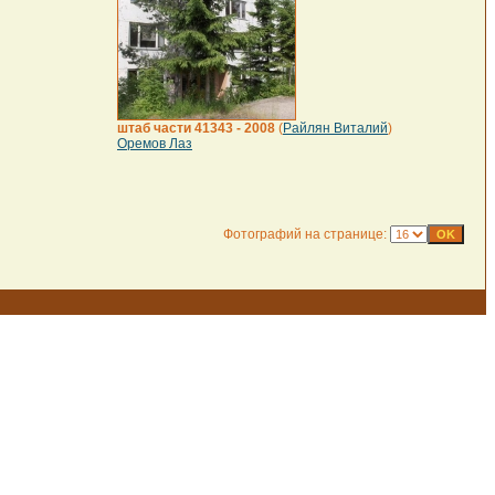
штаб части 41343 - 2008
(
Райлян Виталий
)
Оремов Лаз
Фотографий на странице: