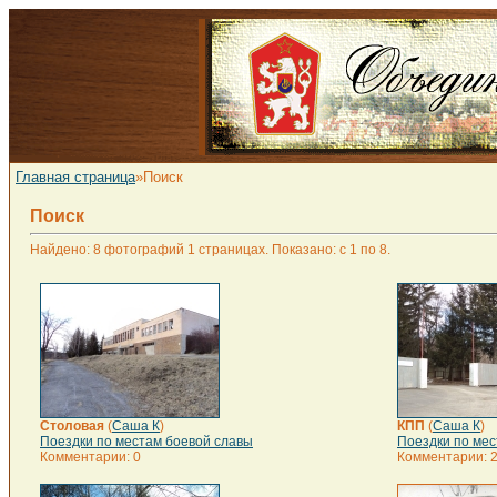
Главная страница
»Поиск
Поиск
Найдено: 8 фотографий 1 страницах. Показано: с 1 по 8.
Столовая
(
Саша К
)
КПП
(
Саша К
)
Поездки по местам боевой славы
Поездки по мес
Комментарии: 0
Комментарии: 