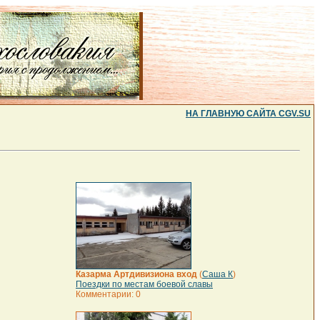
НА ГЛАВНУЮ САЙТА CGV.SU
Казарма Артдивизиона вход
(
Саша К
)
Поездки по местам боевой славы
Комментарии: 0