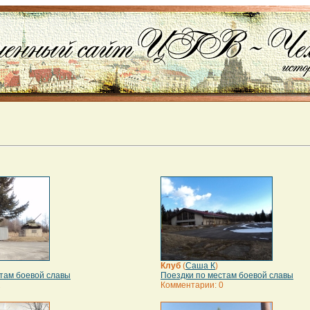
Клуб
(
Саша К
)
там боевой славы
Поездки по местам боевой славы
2
Комментарии: 0