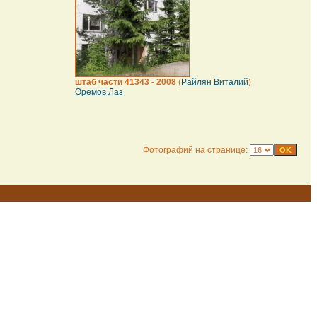
штаб части 41343 - 2008
(
Райлян Виталий
)
Оремов Лаз
Фотографий на странице: