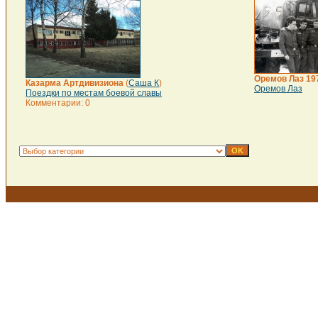
Оремов Лаз 197
Казарма Артдивизиона
(
Саша К
)
Оремов Лаз
Поездки по местам боевой славы
Комментарии: 0