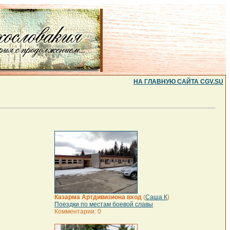
НА ГЛАВНУЮ САЙТА CGV.SU
Казарма Артдивизиона вход
(
Саша К
)
Поездки по местам боевой славы
Комментарии: 0