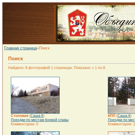
Главная страница
»Поиск
Поиск
Найдено: 8 фотографий 1 страницах. Показано: с 1 по 8.
Столовая
(
Саша К
)
КПП
(
Саша К
)
Поездки по местам боевой славы
Поездки по мес
Комментарии: 0
Комментарии: 