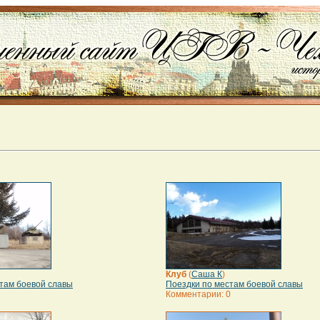
Клуб
(
Саша К
)
там боевой славы
Поездки по местам боевой славы
2
Комментарии: 0