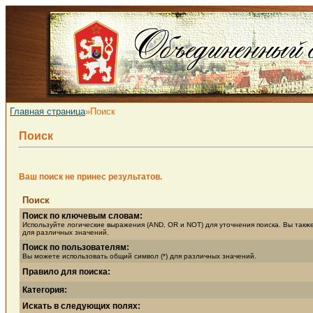
Главная страница
»Поиск
Поиск
Ваш поиск не принес результатов.
Поиск
Поиск по ключевым словам:
Используйте логические выражения (AND, OR и NOT) для уточнения поиска. Вы такж
для различных значений.
Поиск по пользователям:
Вы можете использовать общий символ (*) для различных значений.
Правило для поиска:
Категория:
Искать в следующих полях: