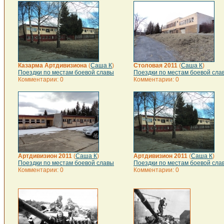
Казарма Артдивизиона
(
Саша К
)
Столовая 2011
(
Саша К
)
Поездки по местам боевой славы
Поездки по местам боевой сла
Комментарии: 0
Комментарии: 0
Артдивизион 2011
(
Саша К
)
Артдивизион 2011
(
Саша К
)
Поездки по местам боевой славы
Поездки по местам боевой сла
Комментарии: 0
Комментарии: 0