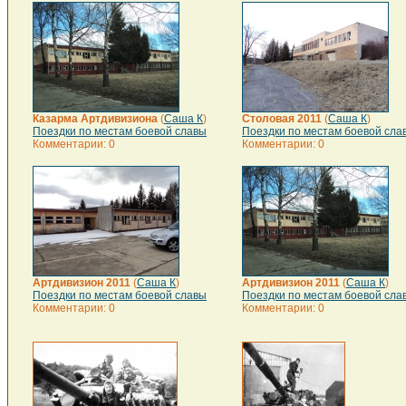
Казарма Артдивизиона
(
Саша К
)
Столовая 2011
(
Саша К
)
Поездки по местам боевой славы
Поездки по местам боевой сла
Комментарии: 0
Комментарии: 0
Артдивизион 2011
(
Саша К
)
Артдивизион 2011
(
Саша К
)
Поездки по местам боевой славы
Поездки по местам боевой сла
Комментарии: 0
Комментарии: 0