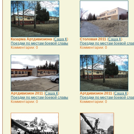
Казарма Артдивизиона
(
Саша К
)
Столовая 2011
(
Саша К
)
Поездки по местам боевой славы
Поездки по местам боевой сла
Комментарии: 0
Комментарии: 0
Артдивизион 2011
(
Саша К
)
Артдивизион 2011
(
Саша К
)
Поездки по местам боевой славы
Поездки по местам боевой сла
Комментарии: 0
Комментарии: 0