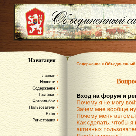
Навигация
Содержание « Объединенный 
Главная
Вопро
Новости
Содержание
Гостевая
Вход на форум и ре
Фотоальбом
Почему я не могу вой
Пользователи
Зачем мне вообще ну
Вход
Почему меня автомат
Регистрация
Как сделать, чтобы я 
активных пользовате
Я забыл пароль!