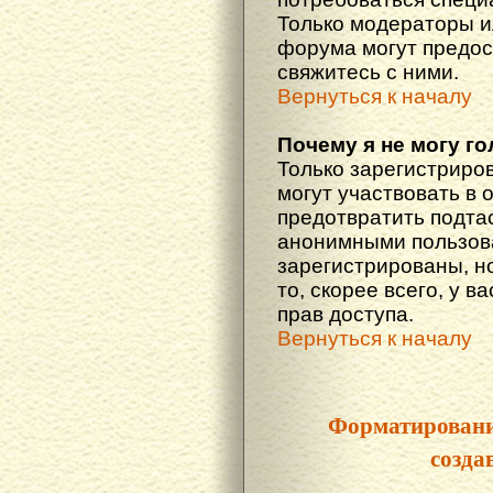
Только модераторы 
форума могут предос
свяжитесь с ними.
Вернуться к началу
Почему я не могу г
Только зарегистриро
могут участвовать в 
предотвратить подта
анонимными пользова
зарегистрированы, но
то, скорее всего, у в
прав доступа.
Вернуться к началу
Форматировани
созда