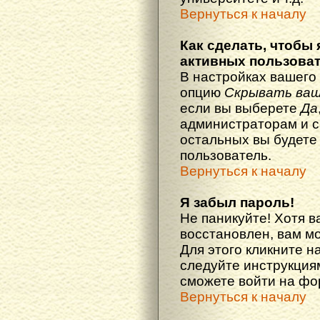
Вернуться к началу
Как сделать, чтобы 
активных пользова
В настройках вашего
опцию
Скрывать ваш
если вы выберете
Да
администраторам и с
остальных вы будете
пользователь.
Вернуться к началу
Я забыл пароль!
Не паникуйте! Хотя в
восстановлен, вам м
Для этого кликните н
следуйте инструкциям
сможете войти на ф
Вернуться к началу