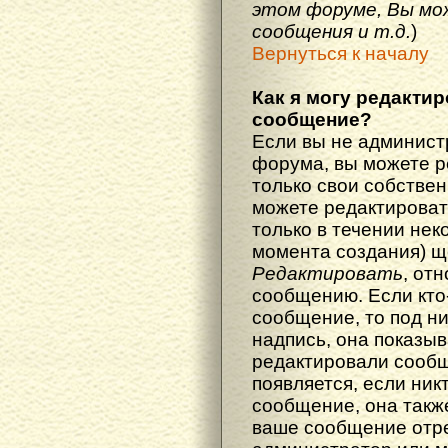
этом форуме, Вы мо
сообщения и т.д.
)
Вернуться к началу
Как я могу редакти
сообщение?
Если вы не админист
форума, вы можете р
только свои собстве
можете редактироват
только в течении нек
момента создания) щ
Редактировать
, от
сообщению. Если кто
сообщение, то под н
надпись, она показыв
редактировали сообщ
появляется, если ник
сообщение, она также
ваше сообщение отр