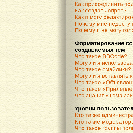
Как присоединить по
Как создать опрос?
Как я могу редактиро
Почему мне недосту
Почему я не могу гол
Форматирование со
создаваемых тем
Что такое BBCode?
Могу ли я использов
Что такое смайлики?
Могу ли я вставлять 
Что такое «Объявле
Что такое «Прилепле
Что значит «Тема за
Уровни пользовател
Кто такие администр
Кто такие модератор
Что такое группы по