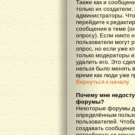
Также как и сообщени
только их создатели
администраторы. Что
перейдите к редакти
сообщения в теме (он
опросу). Если никто 
пользователи могут 
опрос, но если уже кт
только модераторы и
удалить его. Это сде
нельзя было менять в
время как люди уже 
Вернуться к началу
Почему мне недост
форумы?
Некоторые форумы д
определённым пользо
пользователей. Чтоб
создавать сообщения 
потребоваться специ