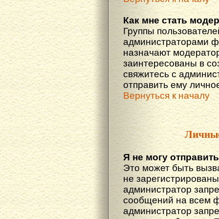
Как мне стать моде
Группы пользователе
администраторами фо
назначают модератор
заинтересованы в со
свяжитесь с админис
отправить ему лично
Вернуться к началу
Личны
Я не могу отправит
Это может быть вызв
не зарегистрированы
администратор запре
сообщений на всем 
администратор запре