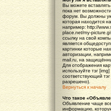
Вы можете вставлять
пока нет возможности
форум. Вы должны ука
которая находится н
например: http://www
place.net/my-picture.g
ссылку на свой компь
является общедоступ
картинки которые на
авторизации, наприм
mail.ru, на защищённ
Для отображения кар
используйте тэг [img
соответствующий тэг
разрешено).
Вернуться к началу
Что такое «Объявл
Объявление чаще вс
информацию, которую