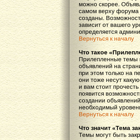
можно скорее. Объяв
самом верху форума 
созданы. Возможност
зависит от вашего ур
определяется админи
Вернуться к началу
Что такое «Прилепл
Прилепленные темы 
объявлений на стран
при этом только на 
они тоже несут каку
и вам стоит прочесть 
появится возможность
создании объявлений
необходимый уровень
Вернуться к началу
Что значит «Тема з
Темы могут быть зак