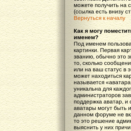
можете получить на 
(ссылка есть внизу с
Вернуться к началу
Как я могу поместит
именем?
Под именем пользова
картинки. Первая кар
званию, обычно это 
то, сколько сообщен
или на ваш статус в 
может находиться ка
называется «аватара
уникальна для каждог
администраторов зав
поддержка аватар, и о
аватары могут быть 
данном форуме не вк
то это решение адми
выяснить у них причи