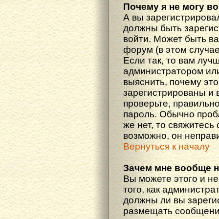
Почему я не могу в
А вы зарегистрирова
должны быть зарегис
войти. Может быть ва
форум (в этом случа
Если так, то вам луч
администратором ил
выяснить, почему эт
зарегистрированы и в
проверьте, правильно
пароль. Обычно проб
же нет, то свяжитесь
возможно, он неправ
Вернуться к началу
Зачем мне вообще 
Вы можете этого и не
того, как администра
должны ли вы зареги
размещать сообщения