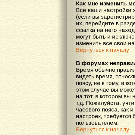
Как мне изменить м
Все ваши настройки 
(если вы зарегистри
их, перейдите в разд
ссылка на него наход
могут быть и исключе
изменить все свои н
Вернуться к началу
В форумах неправи
Время обычно правил
видеть время, относ
поясу, не к тому, в к
этом случае вы може
на тот, в котором вы 
т.д. Пожалуйста, учт
часового пояса, как 
настроек, требуется
пользователем.
Вернуться к началу