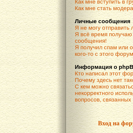
Как мне вступить в г
Как мне стать модер
Личные сообщения
Я не могу отправить
Я всё время получа
сообщения!
Я получил спам или о
кого-то с этого форум
Информация о phpB
Кто написал этот фо
Почему здесь нет та
С кем можно связатьс
некорректного испол
вопросов, связанных
Вход на фор