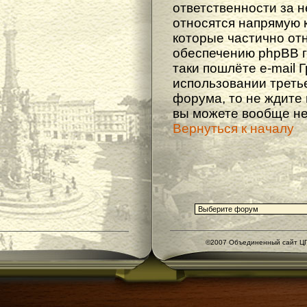
ответственности за не
относятся напрямую 
которые частично от
обеспечению phpBB г
таки пошлёте e-mail 
использовании треть
форума, то не ждите
вы можете вообще не
Вернуться к началу
©2007 Объединенный сайт ЦГ