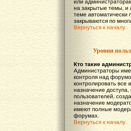
или администраторам
на закрытые темы, и
теме автоматически 
закрываются по многи
Вернуться к началу
Уровни польз
Кто такие админист
Администраторы име
контроля над форумо
контролировать все 
назначение доступа,
пользователей, созда
назначение модератор
имеют полные модера
форумах.
Вернуться к началу