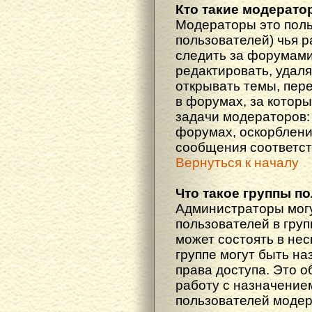
Кто такие модерат
Модераторы это поль
пользователей) чья 
следить за форумами
редактировать, удаля
открывать темы, пер
в форумах, за которы
задачи модераторов: 
форумах, оскорблени
сообщения соответст
Вернуться к началу
Что такое группы п
Администраторы мог
пользователей в гру
может состоять в нес
группе могут быть н
права доступа. Это 
работу с назначение
пользователей моде