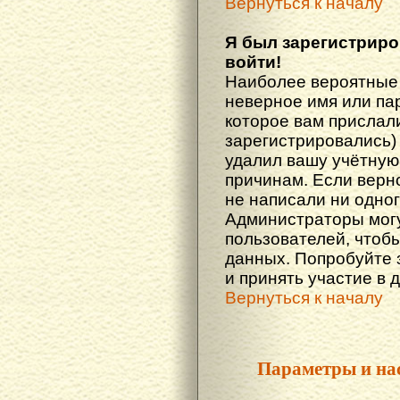
Вернуться к началу
Я был зарегистриро
войти!
Наиболее вероятные 
неверное имя или пар
которое вам прислали
зарегистрировались)
удалил вашу учётную 
причинам. Если верн
не написали ни одно
Администраторы могу
пользователей, чтоб
данных. Попробуйте 
и принять участие в 
Вернуться к началу
Параметры и на