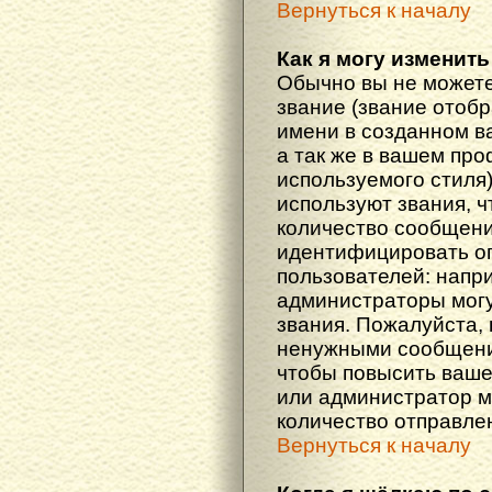
Вернуться к началу
Как я могу изменить
Обычно вы не можете
звание (звание отоб
имени в созданном в
а так же в вашем про
используемого стиля
используют звания, ч
количество сообщени
идентифицировать о
пользователей: напр
администраторы мог
звания. Пожалуйста,
ненужными сообщения
чтобы повысить ваше
или администратор м
количество отправле
Вернуться к началу