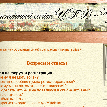
ержание « Объединенный сайт Центральной Группы Войск »
Вопросы и ответы
од на форум и регистрация
чему я не могу войти?
чем мне вообще нужно регистрироваться?
чему меня автоматически отключает?
 сделать, чтобы я не появлялся в списке активных
льзователей?
забыл пароль!
арегистрирован, но не могу войти!