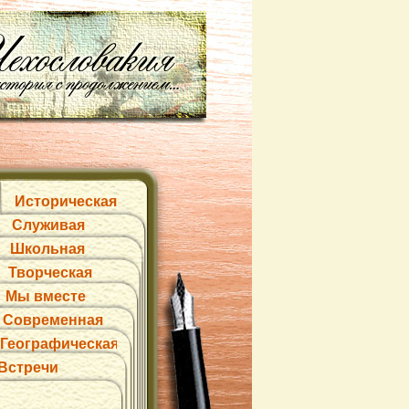
Историческая
Служивая
Школьная
Творческая
Мы вместе
Современная
Географическая
Встречи