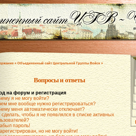
ержание « Объединенный сайт Центральной Группы Войск »
Вопросы и ответы
од на форум и регистрация
чему я не могу войти?
чем мне вообще нужно регистрироваться?
чему меня автоматически отключает?
 сделать, чтобы я не появлялся в списке активных
льзователей?
забыл пароль!
арегистрирован, но не могу войти!