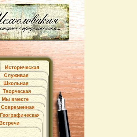
Историческая
Служивая
Школьная
Творческая
Мы вместе
Современная
Географическая
Встречи