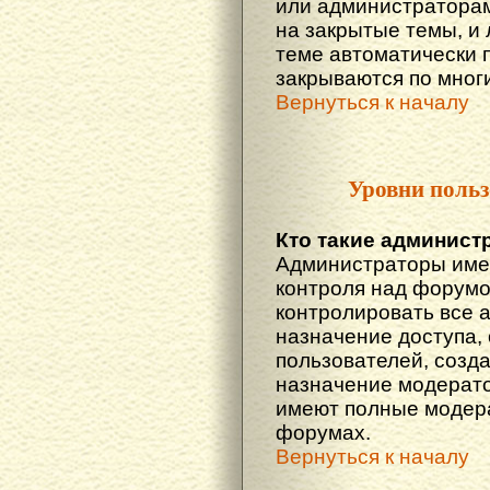
или администраторам
на закрытые темы, и
теме автоматически 
закрываются по многи
Вернуться к началу
Уровни польз
Кто такие админист
Администраторы име
контроля над форумо
контролировать все 
назначение доступа,
пользователей, созда
назначение модератор
имеют полные модера
форумах.
Вернуться к началу