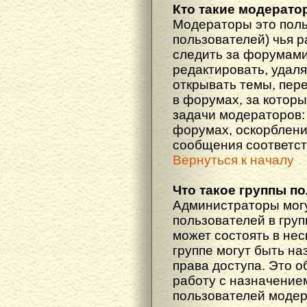
Кто такие модерат
Модераторы это поль
пользователей) чья 
следить за форумами
редактировать, удаля
открывать темы, пер
в форумах, за которы
задачи модераторов: 
форумах, оскорблени
сообщения соответст
Вернуться к началу
Что такое группы п
Администраторы мог
пользователей в гру
может состоять в нес
группе могут быть н
права доступа. Это 
работу с назначение
пользователей моде