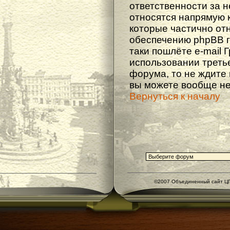
ответственности за не
относятся напрямую 
которые частично от
обеспечению phpBB г
таки пошлёте e-mail 
использовании треть
форума, то не ждите
вы можете вообще не
Вернуться к началу
©2007 Объединенный сайт ЦГ