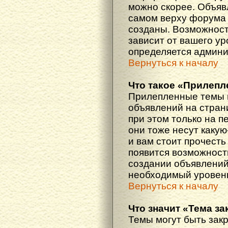
можно скорее. Объяв
самом верху форума 
созданы. Возможност
зависит от вашего ур
определяется админи
Вернуться к началу
Что такое «Прилепл
Прилепленные темы 
объявлений на стран
при этом только на 
они тоже несут каку
и вам стоит прочесть 
появится возможность
создании объявлений
необходимый уровень
Вернуться к началу
Что значит «Тема з
Темы могут быть зак