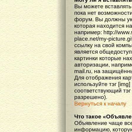
Вы можете вставлять
пока нет возможности
форум. Вы должны ука
которая находится н
например: http://www
place.net/my-picture.g
ссылку на свой компь
является общедоступ
картинки которые на
авторизации, наприм
mail.ru, на защищённ
Для отображения кар
используйте тэг [img
соответствующий тэг
разрешено).
Вернуться к началу
Что такое «Объявл
Объявление чаще вс
информацию, которую