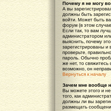
Почему я не могу в
А вы зарегистрирова
должны быть зарегис
войти. Может быть ва
форум (в этом случа
Если так, то вам луч
администратором ил
выяснить, почему эт
зарегистрированы и в
проверьте, правильно
пароль. Обычно проб
же нет, то свяжитесь
возможно, он неправ
Вернуться к началу
Зачем мне вообще 
Вы можете этого и не
того, как администра
должны ли вы зареги
размещать сообщения