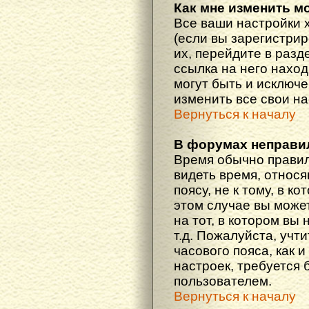
Как мне изменить м
Все ваши настройки 
(если вы зарегистри
их, перейдите в разд
ссылка на него наход
могут быть и исключе
изменить все свои н
Вернуться к началу
В форумах неправи
Время обычно правил
видеть время, относ
поясу, не к тому, в к
этом случае вы може
на тот, в котором вы 
т.д. Пожалуйста, учт
часового пояса, как 
настроек, требуется
пользователем.
Вернуться к началу