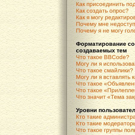
Как присоединить по
Как создать опрос?
Как я могу редактиро
Почему мне недосту
Почему я не могу гол
Форматирование со
создаваемых тем
Что такое BBCode?
Могу ли я использов
Что такое смайлики?
Могу ли я вставлять 
Что такое «Объявле
Что такое «Прилепле
Что значит «Тема за
Уровни пользовател
Кто такие администр
Кто такие модератор
Что такое группы по