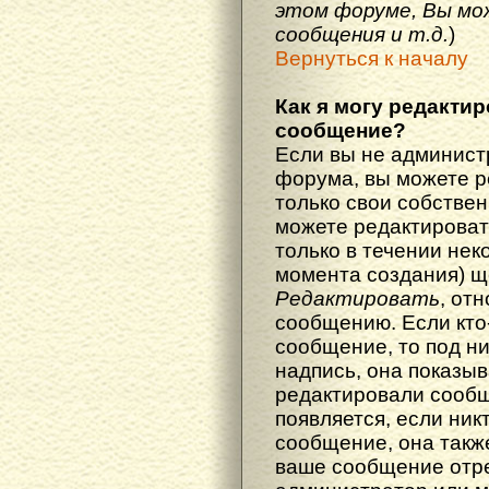
этом форуме, Вы мо
сообщения и т.д.
)
Вернуться к началу
Как я могу редакти
сообщение?
Если вы не админист
форума, вы можете р
только свои собстве
можете редактироват
только в течении нек
момента создания) щ
Редактировать
, от
сообщению. Если кто
сообщение, то под н
надпись, она показыв
редактировали сообщ
появляется, если ник
сообщение, она также
ваше сообщение отр