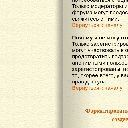
Только модераторы 
форума могут предос
свяжитесь с ними.
Вернуться к началу
Почему я не могу г
Только зарегистриро
могут участвовать в 
предотвратить подта
анонимными пользова
зарегистрированы, но
то, скорее всего, у в
прав доступа.
Вернуться к началу
Форматировани
созда