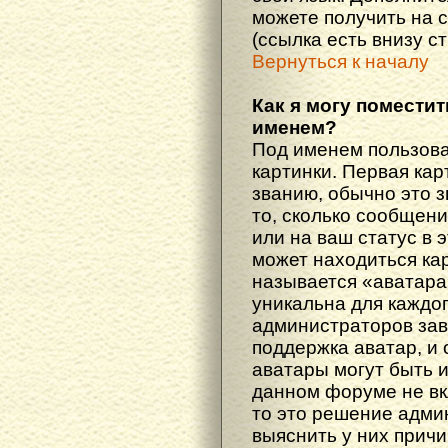
можете получить на 
(ссылка есть внизу с
Вернуться к началу
Как я могу поместит
именем?
Под именем пользова
картинки. Первая кар
званию, обычно это 
то, сколько сообщен
или на ваш статус в 
может находиться ка
называется «аватара
уникальна для каждог
администраторов зав
поддержка аватар, и о
аватары могут быть 
данном форуме не вк
то это решение адми
выяснить у них причи