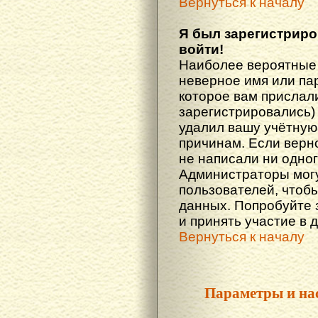
Вернуться к началу
Я был зарегистриро
войти!
Наиболее вероятные 
неверное имя или пар
которое вам прислали
зарегистрировались)
удалил вашу учётную 
причинам. Если верн
не написали ни одно
Администраторы могу
пользователей, чтоб
данных. Попробуйте 
и принять участие в 
Вернуться к началу
Параметры и на