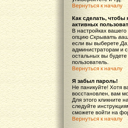
Вернуться к началу
Как сделать, чтобы 
активных пользова
В настройках вашего
опцию
Скрывать ваш
если вы выберете
Да
администраторам и с
остальных вы будете
пользователь.
Вернуться к началу
Я забыл пароль!
Не паникуйте! Хотя в
восстановлен, вам м
Для этого кликните н
следуйте инструкциям
сможете войти на ф
Вернуться к началу