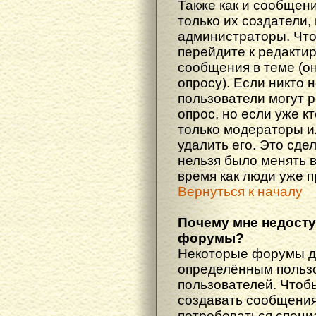
Также как и сообщени
только их создатели
администраторы. Что
перейдите к редакти
сообщения в теме (он
опросу). Если никто 
пользователи могут 
опрос, но если уже кт
только модераторы и
удалить его. Это сде
нельзя было менять в
время как люди уже 
Вернуться к началу
Почему мне недост
форумы?
Некоторые форумы д
определённым пользо
пользователей. Чтоб
создавать сообщения 
потребоваться специ