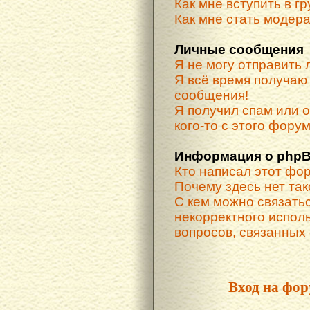
Как мне вступить в г
Как мне стать модер
Личные сообщения
Я не могу отправить
Я всё время получа
сообщения!
Я получил спам или о
кого-то с этого форум
Информация о phpB
Кто написал этот фо
Почему здесь нет та
С кем можно связатьс
некорректного испол
вопросов, связанных
Вход на фор