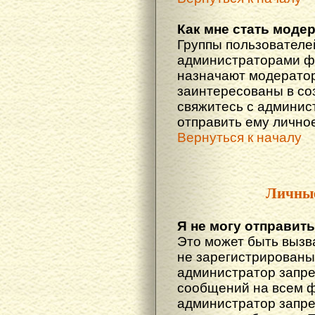
Как мне стать моде
Группы пользователе
администраторами фо
назначают модератор
заинтересованы в со
свяжитесь с админис
отправить ему лично
Вернуться к началу
Личны
Я не могу отправит
Это может быть вызв
не зарегистрированы
администратор запре
сообщений на всем 
администратор запре