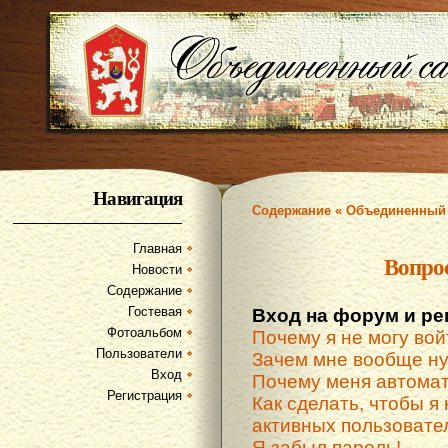
Навигация
Содержание « Объединенный 
Главная
Вопро
Новости
Содержание
Гостевая
Вход на форум и ре
Фотоальбом
Почему я не могу вой
Пользователи
Зачем мне вообще ну
Вход
Почему меня автомат
Регистрация
Как сделать, чтобы я 
активных пользовате
Я забыл пароль!