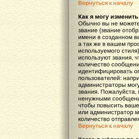
Вернуться к началу
Как я могу изменить
Обычно вы не можете
звание (звание отоб
имени в созданном в
а так же в вашем про
используемого стиля
используют звания, ч
количество сообщени
идентифицировать о
пользователей: напр
администраторы мог
звания. Пожалуйста,
ненужными сообщения
чтобы повысить ваше
или администратор м
количество отправле
Вернуться к началу