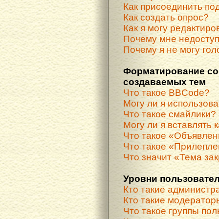
Как присоединить по
Как создать опрос?
Как я могу редактиро
Почему мне недосту
Почему я не могу гол
Форматирование со
создаваемых тем
Что такое BBCode?
Могу ли я использов
Что такое смайлики?
Могу ли я вставлять 
Что такое «Объявле
Что такое «Прилепле
Что значит «Тема за
Уровни пользовател
Кто такие администр
Кто такие модератор
Что такое группы по