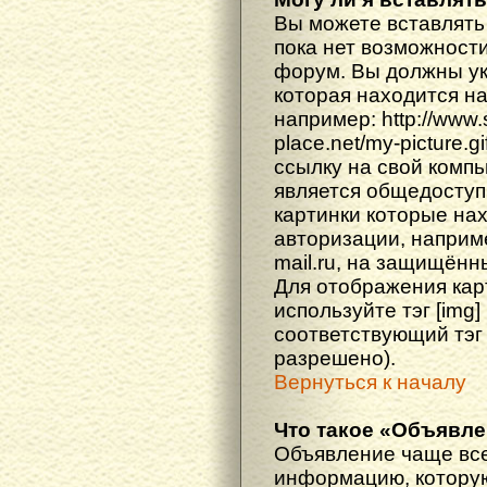
Вы можете вставлять
пока нет возможности
форум. Вы должны ука
которая находится н
например: http://www
place.net/my-picture.g
ссылку на свой компь
является общедоступ
картинки которые на
авторизации, наприм
mail.ru, на защищённ
Для отображения кар
используйте тэг [img
соответствующий тэг
разрешено).
Вернуться к началу
Что такое «Объявл
Объявление чаще вс
информацию, которую