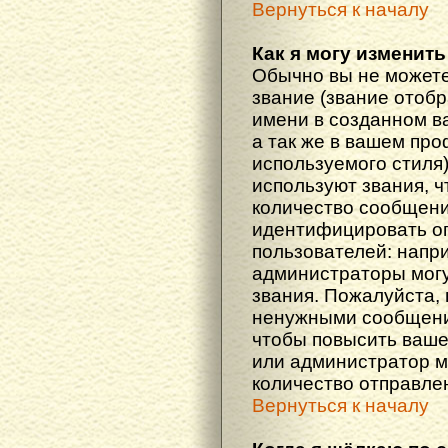
Вернуться к началу
Как я могу изменить
Обычно вы не можете
звание (звание отоб
имени в созданном в
а так же в вашем про
используемого стиля
используют звания, ч
количество сообщени
идентифицировать о
пользователей: напр
администраторы мог
звания. Пожалуйста,
ненужными сообщения
чтобы повысить ваше
или администратор м
количество отправле
Вернуться к началу