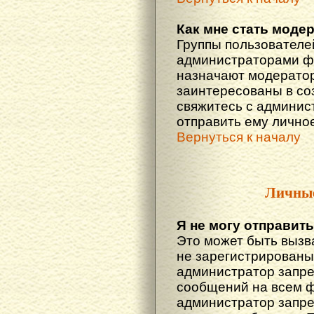
Как мне стать моде
Группы пользователе
администраторами фо
назначают модератор
заинтересованы в со
свяжитесь с админис
отправить ему лично
Вернуться к началу
Личны
Я не могу отправит
Это может быть вызв
не зарегистрированы
администратор запре
сообщений на всем 
администратор запре