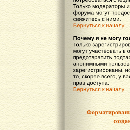
Только модераторы 
форума могут предос
свяжитесь с ними.
Вернуться к началу
Почему я не могу г
Только зарегистриро
могут участвовать в 
предотвратить подта
анонимными пользова
зарегистрированы, но
то, скорее всего, у в
прав доступа.
Вернуться к началу
Форматировани
созда