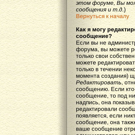
этом форуме, Вы мо
сообщения и т.д.
)
Вернуться к началу
Как я могу редакти
сообщение?
Если вы не админист
форума, вы можете р
только свои собстве
можете редактироват
только в течении нек
момента создания) щ
Редактировать
, от
сообщению. Если кто
сообщение, то под н
надпись, она показыв
редактировали сообщ
появляется, если ник
сообщение, она также
ваше сообщение отр