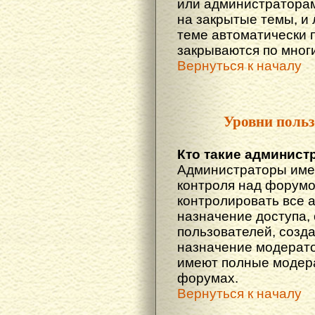
или администраторам
на закрытые темы, и
теме автоматически 
закрываются по многи
Вернуться к началу
Уровни польз
Кто такие админист
Администраторы име
контроля над форумо
контролировать все 
назначение доступа,
пользователей, созда
назначение модератор
имеют полные модера
форумах.
Вернуться к началу