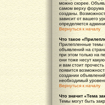
можно скорее. Объяв
самом верху форума 
созданы. Возможност
зависит от вашего ур
определяется админи
Вернуться к началу
Что такое «Прилепл
Прилепленные темы 
объявлений на стран
при этом только на 
они тоже несут каку
и вам стоит прочесть 
появится возможность
создании объявлений
необходимый уровень
Вернуться к началу
Что значит «Тема з
Темы могут быть зак