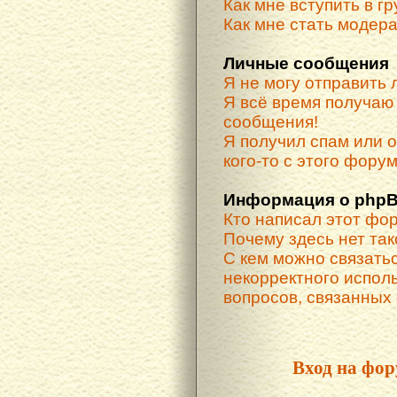
Как мне вступить в г
Как мне стать модер
Личные сообщения
Я не могу отправить
Я всё время получа
сообщения!
Я получил спам или о
кого-то с этого форум
Информация о phpB
Кто написал этот фо
Почему здесь нет та
С кем можно связатьс
некорректного испол
вопросов, связанных
Вход на фор