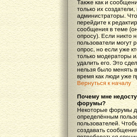
Также как и сообщени
только их создатели
администраторы. Что
перейдите к редакти
сообщения в теме (он
опросу). Если никто 
пользователи могут 
опрос, но если уже кт
только модераторы и
удалить его. Это сде
нельзя было менять в
время как люди уже 
Вернуться к началу
Почему мне недост
форумы?
Некоторые форумы д
определённым пользо
пользователей. Чтоб
создавать сообщения 
потребоваться специ