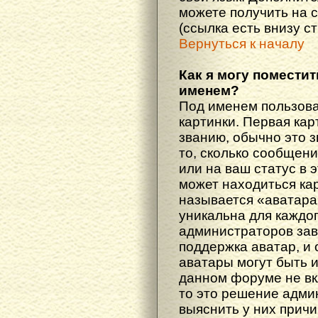
можете получить на 
(ссылка есть внизу с
Вернуться к началу
Как я могу поместит
именем?
Под именем пользова
картинки. Первая кар
званию, обычно это 
то, сколько сообщен
или на ваш статус в 
может находиться ка
называется «аватара
уникальна для каждог
администраторов зав
поддержка аватар, и о
аватары могут быть 
данном форуме не вк
то это решение адми
выяснить у них причи