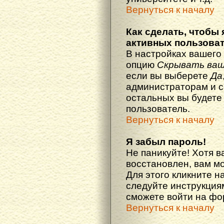
Вернуться к началу
Как сделать, чтобы 
активных пользова
В настройках вашего
опцию
Скрывать ваш
если вы выберете
Да
администраторам и с
остальных вы будете
пользователь.
Вернуться к началу
Я забыл пароль!
Не паникуйте! Хотя в
восстановлен, вам м
Для этого кликните н
следуйте инструкциям
сможете войти на ф
Вернуться к началу