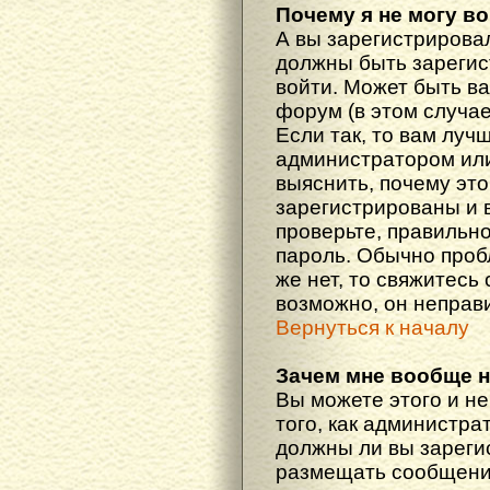
Почему я не могу в
А вы зарегистрирова
должны быть зарегис
войти. Может быть ва
форум (в этом случа
Если так, то вам луч
администратором ил
выяснить, почему эт
зарегистрированы и в
проверьте, правильно
пароль. Обычно проб
же нет, то свяжитесь
возможно, он неправ
Вернуться к началу
Зачем мне вообще 
Вы можете этого и не
того, как администра
должны ли вы зареги
размещать сообщения