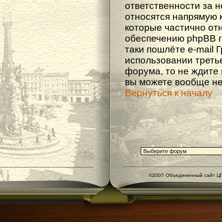
ответственности за не
относятся напрямую 
которые частично от
обеспечению phpBB г
таки пошлёте e-mail 
использовании треть
форума, то не ждите
вы можете вообще не
Вернуться к началу
©2007 Объединенный сайт ЦГ