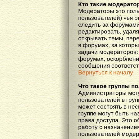
Кто такие модерат
Модераторы это поль
пользователей) чья 
следить за форумами
редактировать, удаля
открывать темы, пер
в форумах, за которы
задачи модераторов: 
форумах, оскорблени
сообщения соответст
Вернуться к началу
Что такое группы п
Администраторы мог
пользователей в гру
может состоять в нес
группе могут быть н
права доступа. Это 
работу с назначение
пользователей моде