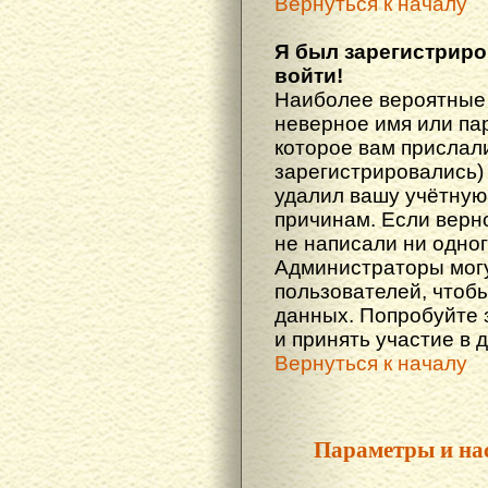
Вернуться к началу
Я был зарегистриро
войти!
Наиболее вероятные 
неверное имя или пар
которое вам прислали
зарегистрировались)
удалил вашу учётную 
причинам. Если верн
не написали ни одно
Администраторы могу
пользователей, чтоб
данных. Попробуйте 
и принять участие в 
Вернуться к началу
Параметры и на