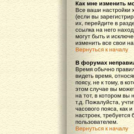
Как мне изменить м
Все ваши настройки 
(если вы зарегистри
их, перейдите в разд
ссылка на него наход
могут быть и исключе
изменить все свои н
Вернуться к началу
В форумах неправи
Время обычно правил
видеть время, относ
поясу, не к тому, в к
этом случае вы може
на тот, в котором вы 
т.д. Пожалуйста, учт
часового пояса, как 
настроек, требуется
пользователем.
Вернуться к началу