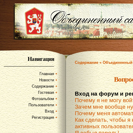
Навигация
Содержание « Объединенный 
Главная
Вопро
Новости
Содержание
Гостевая
Вход на форум и ре
Фотоальбом
Почему я не могу вой
Пользователи
Зачем мне вообще ну
Вход
Почему меня автомат
Регистрация
Как сделать, чтобы я 
активных пользовате
Я забыл пароль!