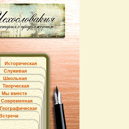
Историческая
Служивая
Школьная
Творческая
Мы вместе
Современная
Географическая
Встречи