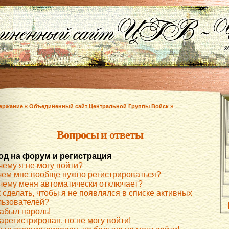
ержание « Объединенный сайт Центральной Группы Войск »
Вопросы и ответы
од на форум и регистрация
чему я не могу войти?
чем мне вообще нужно регистрироваться?
чему меня автоматически отключает?
 сделать, чтобы я не появлялся в списке активных
льзователей?
забыл пароль!
арегистрирован, но не могу войти!