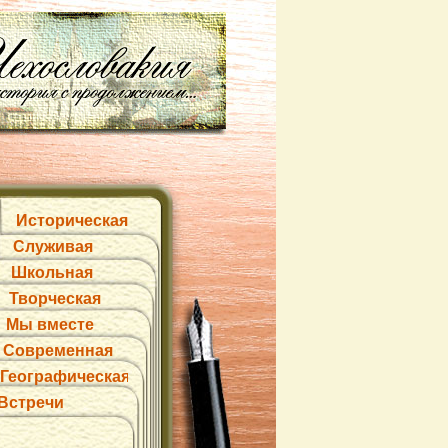
Историческая
Служивая
Школьная
Творческая
Мы вместе
Современная
Географическая
Встречи