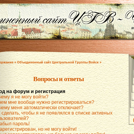
ержание « Объединенный сайт Центральной Группы Войск »
Вопросы и ответы
од на форум и регистрация
чему я не могу войти?
чем мне вообще нужно регистрироваться?
чему меня автоматически отключает?
 сделать, чтобы я не появлялся в списке активных
льзователей?
забыл пароль!
арегистрирован, но не могу войти!