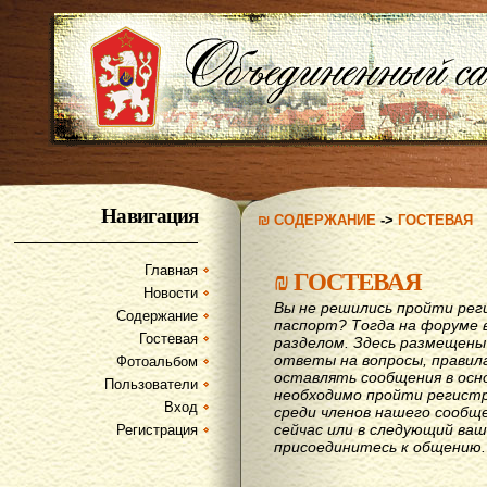
Навигация
₪ СОДЕРЖАНИЕ
->
ГОСТЕВАЯ
Главная
₪
ГОСТЕВАЯ
Новости
Вы не решились пройти рег
Содержание
паспорт? Тогда на форуме 
Гостевая
разделом. Здесь размещены
ответы на вопросы, правил
Фотоальбом
оставлять сообщения в осн
Пользователи
необходимо пройти регистр
Вход
среди членов нашего сообщ
сейчас или в следующий ва
Регистрация
присоединитесь к общению.