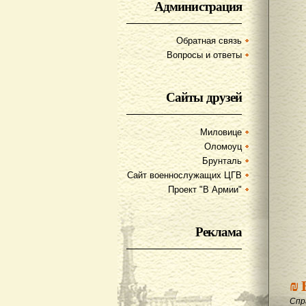
Администрация
Обратная связь
Вопросы и ответы
Сайты друзей
Миловице
Оломоуц
Брунталь
Сайт военнослужащих ЦГВ
Проект "В Армии"
Реклама
₪
Спр