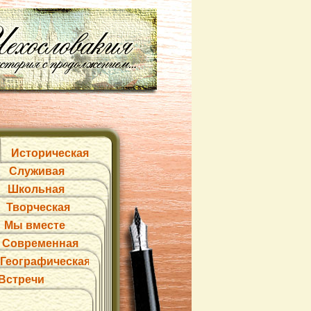
Историческая
Служивая
Школьная
Творческая
Мы вместе
Современная
Географическая
Встречи