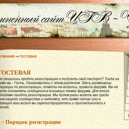
ЕРЖАНИЕ
->
ГОСТЕВАЯ
ГОСТЕВАЯ
не решились пройти регистрацию и получить свой паспорт? Тогда на
уме вы - Гость. Ознакомьтесь с этим разделом. Здесь размещены
трукции по регистрации, ответы на вопросы, правила форума. Вы не
ете оставлять сообщения в основных темах форума. Для этого
бходимо пройти регистрацию. Мы будем рады видеть вас среди
нов нашего сообщества и надеемся, что прямо сейчас или в
дующий ваш визит вы зарегистрируетесь и присоединитесь к
ению.
▫ Порядок регистрации