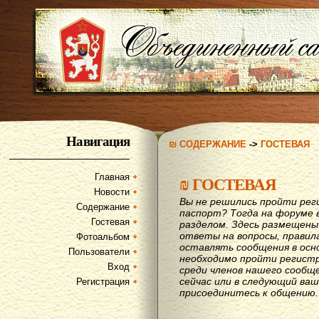
Навигация
₪ СОДЕРЖАНИЕ
->
ГОСТЕВАЯ
Главная
₪
ГОСТЕВАЯ
Новости
Вы не решились пройти рег
Содержание
паспорт? Тогда на форуме 
Гостевая
разделом. Здесь размещены
ответы на вопросы, правил
Фотоальбом
оставлять сообщения в осн
Пользователи
необходимо пройти регистр
Вход
среди членов нашего сообщ
сейчас или в следующий ва
Регистрация
присоединитесь к общению.