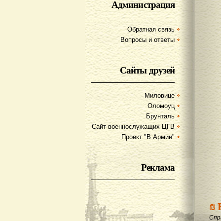
Администрация
Обратная связь
Вопросы и ответы
Сайты друзей
Миловице
Оломоуц
Брунталь
Сайт военнослужащих ЦГВ
Проект "В Армии"
Реклама
₪
Спр