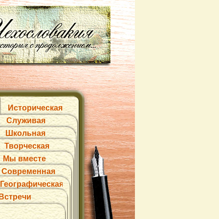
Историческая
Служивая
Школьная
Творческая
Мы вместе
Современная
Географическая
Встречи