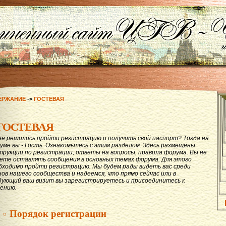
ЕРЖАНИЕ
->
ГОСТЕВАЯ
ГОСТЕВАЯ
не решились пройти регистрацию и получить свой паспорт? Тогда на
уме вы - Гость. Ознакомьтесь с этим разделом. Здесь размещены
трукции по регистрации, ответы на вопросы, правила форума. Вы не
ете оставлять сообщения в основных темах форума. Для этого
бходимо пройти регистрацию. Мы будем рады видеть вас среди
нов нашего сообщества и надеемся, что прямо сейчас или в
дующий ваш визит вы зарегистрируетесь и присоединитесь к
ению.
▫ Порядок регистрации