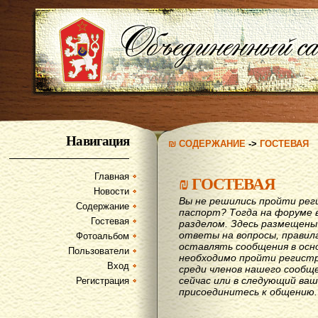
Навигация
₪ СОДЕРЖАНИЕ
->
ГОСТЕВАЯ
Главная
₪
ГОСТЕВАЯ
Новости
Вы не решились пройти рег
Содержание
паспорт? Тогда на форуме 
Гостевая
разделом. Здесь размещены
ответы на вопросы, правил
Фотоальбом
оставлять сообщения в осн
Пользователи
необходимо пройти регистр
Вход
среди членов нашего сообщ
сейчас или в следующий ва
Регистрация
присоединитесь к общению.