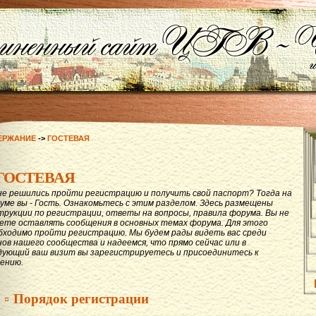
ЕРЖАНИЕ
->
ГОСТЕВАЯ
ГОСТЕВАЯ
не решились пройти регистрацию и получить свой паспорт? Тогда на
уме вы - Гость. Ознакомьтесь с этим разделом. Здесь размещены
трукции по регистрации, ответы на вопросы, правила форума. Вы не
ете оставлять сообщения в основных темах форума. Для этого
бходимо пройти регистрацию. Мы будем рады видеть вас среди
нов нашего сообщества и надеемся, что прямо сейчас или в
дующий ваш визит вы зарегистрируетесь и присоединитесь к
ению.
▫ Порядок регистрации