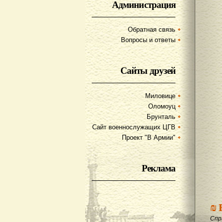
Администрация
Обратная связь
Вопросы и ответы
Сайты друзей
Миловице
Оломоуц
Брунталь
Сайт военнослужащих ЦГВ
Проект "В Армии"
Реклама
₪
Спр