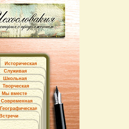
Историческая
Служивая
Школьная
Творческая
Мы вместе
Современная
Географическая
Встречи