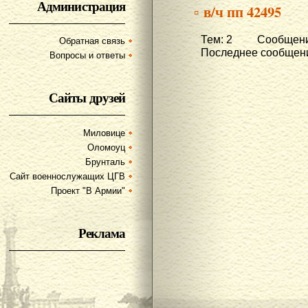
Администрация
▫ в/ч пп 42495
Тем: 2 Сообщени
Обратная связь
Последнее сообщени
Вопросы и ответы
Сайты друзей
Миловице
Оломоуц
Брунталь
Сайт военнослужащих ЦГВ
Проект "В Армии"
Реклама