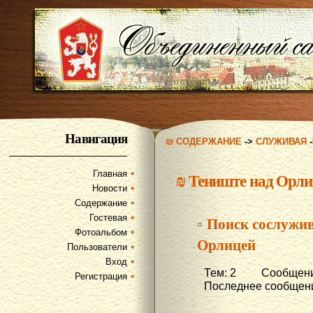
Навигация
₪ СОДЕРЖАНИЕ
->
СЛУЖИВАЯ
Главная
₪
Тениште над Орли
Новости
Содержание
Гостевая
▫ Поиск сослужив
Фотоальбом
Орлицей
Пользователи
Вход
Тем: 2 Сообщени
Регистрация
Последнее сообщени