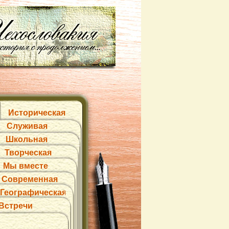
Историческая
Служивая
Школьная
Творческая
Мы вместе
Современная
Географическая
Встречи