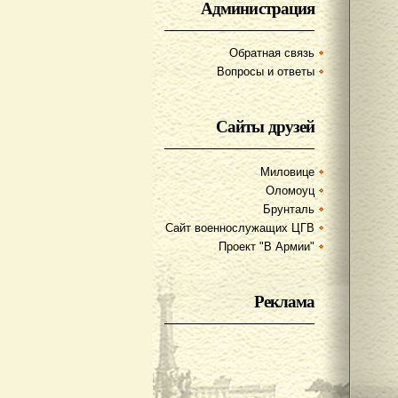
Администрация
Обратная связь
Вопросы и ответы
Сайты друзей
Миловице
Оломоуц
Брунталь
Сайт военнослужащих ЦГВ
Проект "В Армии"
Реклама