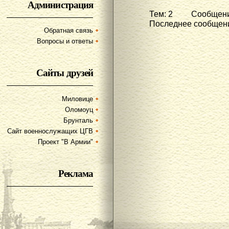
Администрация
Тем: 2 Сообщени
Последнее сообщени
Обратная связь
Вопросы и ответы
Сайты друзей
Миловице
Оломоуц
Брунталь
Сайт военнослужащих ЦГВ
Проект "В Армии"
Реклама