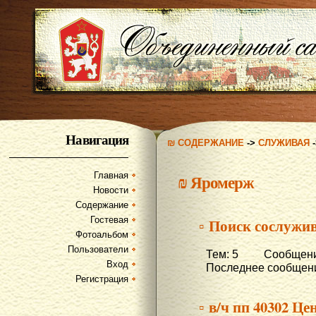
Навигация
₪ СОДЕРЖАНИЕ
->
СЛУЖИВАЯ
Главная
₪
Яромерж
Новости
Содержание
Гостевая
▫ Поиск сослужи
Фотоальбом
Пользователи
Тем: 5 Сообщений
Вход
Последнее сообщени
Регистрация
▫ в/ч пп 40302 Ц