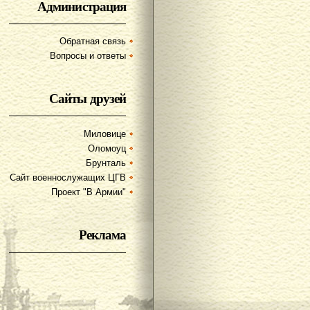
Администрация
Обратная связь
Вопросы и ответы
Сайты друзей
Миловице
Оломоуц
Брунталь
Сайт военнослужащих ЦГВ
Проект "В Армии"
Реклама