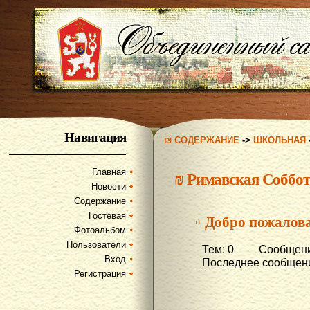
Навигация
₪ СОДЕРЖАНИЕ
->
ШКОЛЬНАЯ
Главная
₪
Римавская Соббот
Новости
Содержание
Гостевая
▫ Добро пожалов
Фотоальбом
Пользователи
Тем: 0 Сообщени
Вход
Последнее сообщени
Регистрация