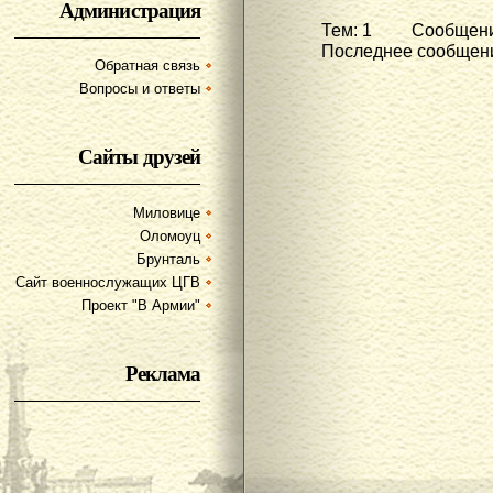
Администрация
Тем: 1 Сообщени
Последнее сообщени
Обратная связь
Вопросы и ответы
Сайты друзей
Миловице
Оломоуц
Брунталь
Сайт военнослужащих ЦГВ
Проект "В Армии"
Реклама