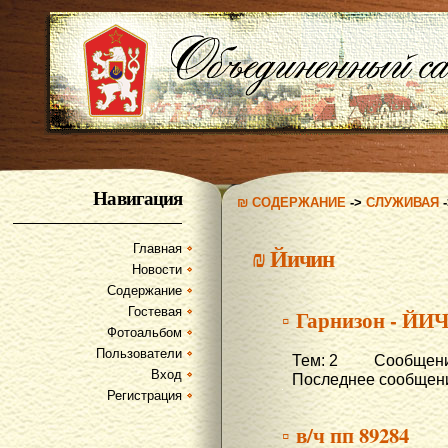
Навигация
₪ СОДЕРЖАНИЕ
->
СЛУЖИВАЯ
Главная
₪
Йичин
Новости
Содержание
Гостевая
▫ Гарнизон - ЙИ
Фотоальбом
Пользователи
Тем: 2 Сообщени
Вход
Последнее сообщени
Регистрация
▫ в/ч пп 89284