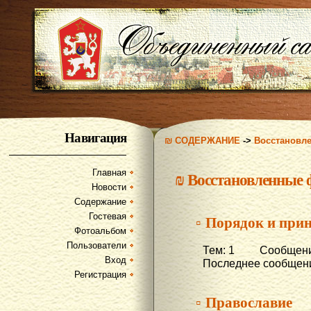
Навигация
₪ СОДЕРЖАНИЕ
->
Восстановл
Главная
₪
Восстановленные
Новости
Содержание
Гостевая
▫ Порядок и при
Фотоальбом
Пользователи
Тем: 1 Сообщени
Вход
Последнее сообщени
Регистрация
▫ Православие