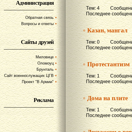
Администрация
Тем: 4 Сообщени
Последнее сообщени
Обратная связь
Вопросы и ответы
▫ Казан, мангал
Сайты друзей
Тем: 0 Сообщени
Последнее сообщени
Миловице
▫ Протестантизм
Оломоуц
Брунталь
Тем: 1 Сообщени
Сайт военнослужащих ЦГВ
Последнее сообщени
Проект "В Армии"
▫ Дома на плите
Реклама
Тем: 1 Сообщени
Последнее сообщени
▫ Дискуссии о ве