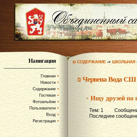
Навигация
₪ СОДЕРЖАНИЕ
->
ШКОЛЬНАЯ
Главная
₪
Червена Вода СШ
Новости
Содержание
Гостевая
▫ Ищу друзей по
Фотоальбом
Пользователи
Тем: 1 Сообщени
Вход
Последнее сообщени
Регистрация