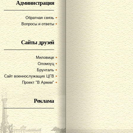
Администрация
Обратная связь
Вопросы и ответы
Сайты друзей
Миловице
Оломоуц
Брунталь
Сайт военнослужащих ЦГВ
Проект "В Армии"
Реклама