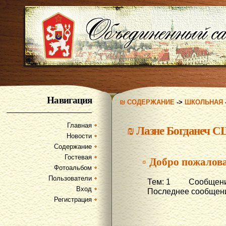
Навигация
₪ СОДЕРЖАНИЕ
->
ШКОЛЬНАЯ
Главная
₪
Лазне Богданеч 
Новости
Содержание
Гостевая
▫ Добро пожалов
Фотоальбом
Пользователи
Тем: 1 Сообщений
Вход
Последнее сообщени
Регистрация