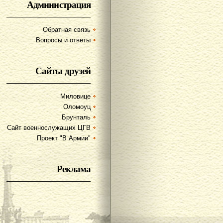
Администрация
Обратная связь
Вопросы и ответы
Сайты друзей
Миловице
Оломоуц
Брунталь
Сайт военнослужащих ЦГВ
Проект "В Армии"
Реклама