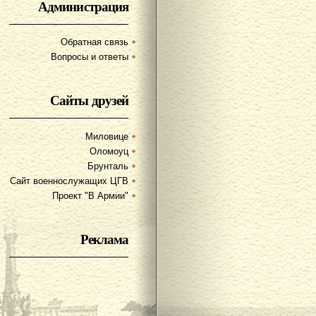
Администрация
Обратная связь
Вопросы и ответы
Сайты друзей
Миловице
Оломоуц
Брунталь
Сайт военнослужащих ЦГВ
Проект "В Армии"
Реклама