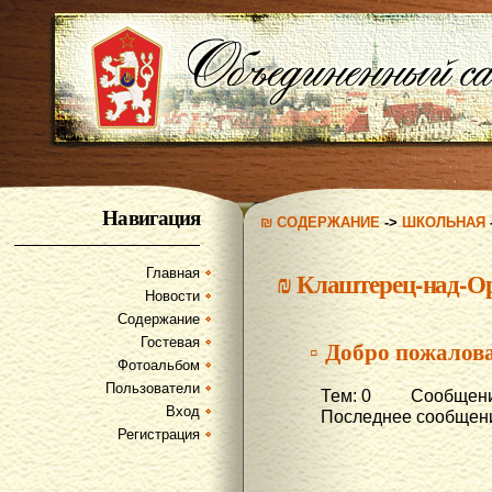
Навигация
₪ СОДЕРЖАНИЕ
->
ШКОЛЬНАЯ
Главная
₪
Клаштерец-над-
Новости
Содержание
Гостевая
▫ Добро пожалов
Фотоальбом
Пользователи
Тем: 0 Сообщени
Вход
Последнее сообщени
Регистрация