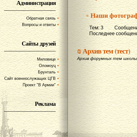
Администрация
▫ Наши фотогра
Обратная связь
Вопросы и ответы
Тем: 3 Сообщени
Последнее сообщени
Сайты друзей
₪
Архив тем (тест)
Архив форумных тем школы
Миловице
Оломоуц
Брунталь
Сайт военнослужащих ЦГВ
Проект "В Армии"
Реклама