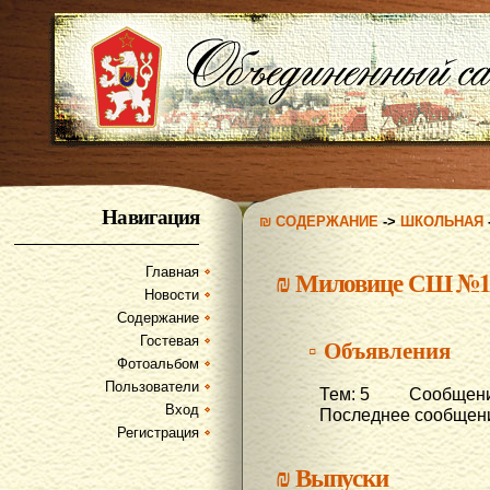
Навигация
₪ СОДЕРЖАНИЕ
->
ШКОЛЬНАЯ
Главная
₪
Миловице СШ №
Новости
Содержание
Гостевая
▫ Объявления
Фотоальбом
Пользователи
Тем: 5 Сообщени
Вход
Последнее сообщени
Регистрация
₪
Выпуски