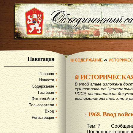
Навигация
₪ СОДЕРЖАНИЕ
->
ИСТОРИЧЕС
Главная
₪
ИСТОРИЧЕСКА
Новости
В этой главе изложена дост
Содержание
существования Центрально
Гостевая
ЧССР, основанная на докум
воспоминаниях тех, кто в р
Фотоальбом
Пользователи
Вход
▫ 1968. Ввод вой
Регистрация
Тем: 7 Сообщени
Последнее сообщени