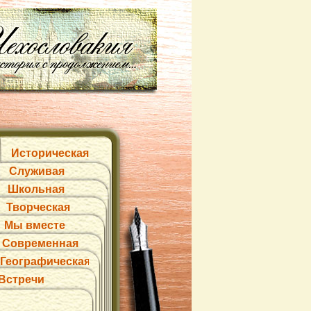
Историческая
Служивая
Школьная
Творческая
Мы вместе
Современная
Географическая
Встречи