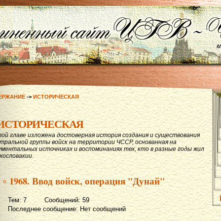
ЕРЖАНИЕ
->
ИСТОРИЧЕСКАЯ
ИСТОРИЧЕСКАЯ
той главе изложена достоверная история создания и существования
тральной группы войск на территории ЧССР, основанная на
ументальных источниках и воспоминаниях тех, кто в разные годы жил
ехословакии.
▫ 1968. Ввод войск, операция "Дунай"
Тем: 7 Сообщений: 59
Последнее сообщение: Нет сообщений