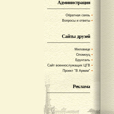
Администрация
Обратная связь
Вопросы и ответы
Сайты друзей
Миловице
Оломоуц
Брунталь
Сайт военнослужащих ЦГВ
Проект "В Армии"
Реклама