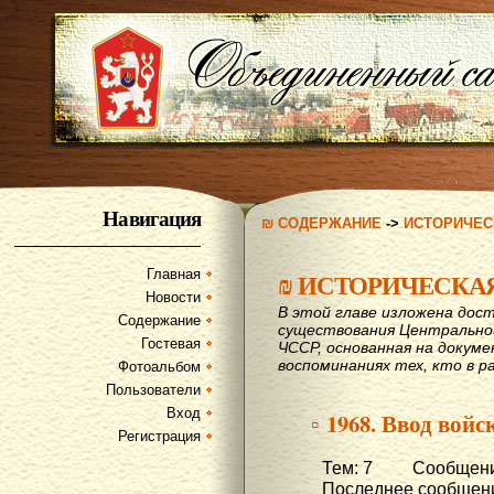
Навигация
₪ СОДЕРЖАНИЕ
->
ИСТОРИЧЕС
Главная
₪
ИСТОРИЧЕСКА
Новости
В этой главе изложена дост
Содержание
существования Центрально
Гостевая
ЧССР, основанная на докум
воспоминаниях тех, кто в р
Фотоальбом
Пользователи
Вход
▫ 1968. Ввод вой
Регистрация
Тем: 7 Сообщени
Последнее сообщени