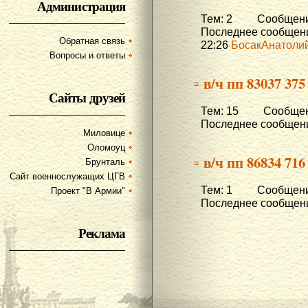
Администрация
Тем: 2 Сообщени
Последнее сообщени
Обратная связь
22:26
БосакАнатоли
Вопросы и ответы
▫ в/ч пп 83037 37
Сайты друзей
Тем: 15 Сообщен
Последнее сообщени
Миловице
Оломоуц
▫ в/ч пп 86834 71
Брунталь
Сайт военнослужащих ЦГВ
Тем: 1 Сообщений
Проект "В Армии"
Последнее сообщени
Реклама