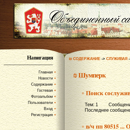
Навигация
₪ СОДЕРЖАНИЕ
->
СЛУЖИВАЯ
Главная
₪
Шумперк
Новости
Содержание
Гостевая
▫ Поиск сослужи
Фотоальбом
Пользователи
Тем: 1 Сообщени
Вход
Последнее сообщени
Регистрация
▫ в/ч пп 80515 ...