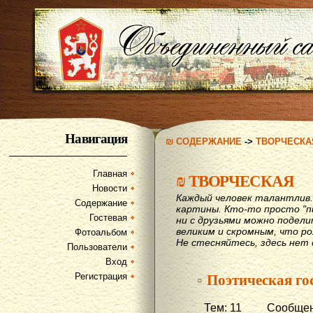
Навигация
₪ СОДЕРЖАНИЕ
->
ТВОРЧЕСКА
Главная
₪
ТВОРЧЕСКАЯ
Новости
Каждый человек талантлив
Содержание
картины. Кто-то просто "пи
Гостевая
ни с друзьями можно подел
великим и скромным, что рож
Фотоальбом
Не стесняйтесь, здесь нет 
Пользователи
Вход
▫ Поэтическая го
Регистрация
Тем: 11 Сообщени