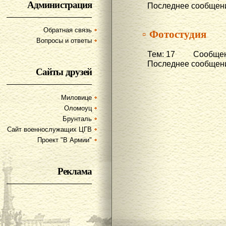
Администрация
Последнее сообщени
▫ Фотостудия
Обратная связь
Вопросы и ответы
Тем: 17 Сообщени
Последнее сообщени
Сайты друзей
Миловице
Оломоуц
Брунталь
Сайт военнослужащих ЦГВ
Проект "В Армии"
Реклама