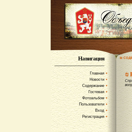
Навигация
₪ СОД
₪
Главная
Новости
Спр
воп
Содержание
Гостевая
Фотоальбом
Пользователи
Вход
Регистрация