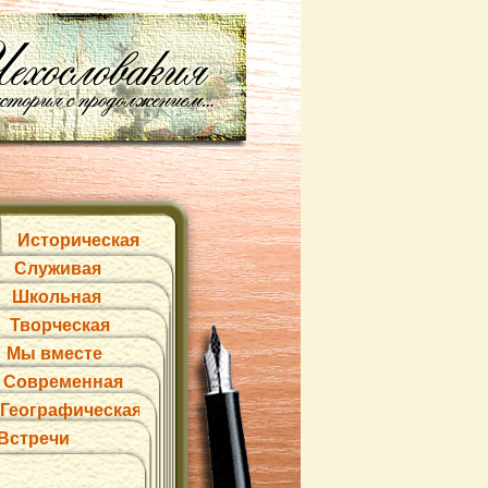
Историческая
Служивая
Школьная
Творческая
Мы вместе
Современная
Географическая
Встречи