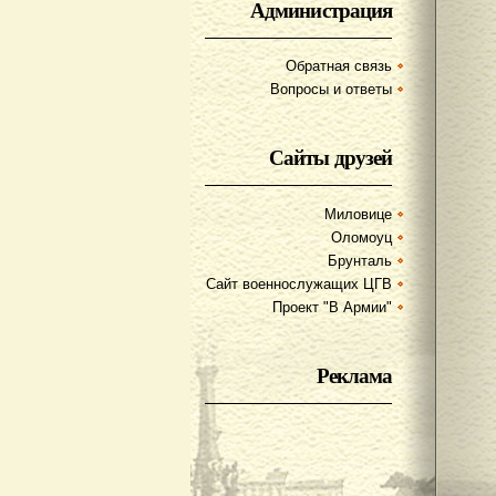
Администрация
Обратная связь
Вопросы и ответы
Сайты друзей
Миловице
Оломоуц
Брунталь
Сайт военнослужащих ЦГВ
Проект "В Армии"
Реклама