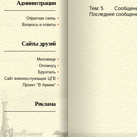
Администрация
Тем: 5 Сообщени
Последнее сообщени
Обратная связь
Вопросы и ответы
Сайты друзей
Миловице
Оломоуц
Брунталь
Сайт военнослужащих ЦГВ
Проект "В Армии"
Реклама