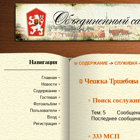
Навигация
₪ СОДЕРЖАНИЕ
->
СЛУЖИВАЯ
Главная
₪
Чешска Тршебова
Новости
Содержание
Гостевая
▫ Поиск сослужи
Фотоальбом
Пользователи
Тем: 5 Сообщени
Вход
Последнее сообщени
Регистрация
▫ 333 МСП