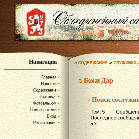
Навигация
₪ СОДЕРЖАНИЕ
->
СЛУЖИВАЯ
Главная
₪
Божи Дар
Новости
Содержание
Гостевая
▫ Поиск сослужив
Фотоальбом
Пользователи
Тем: 5 Сообщени
Вход
Последнее сообщени
Регистрация