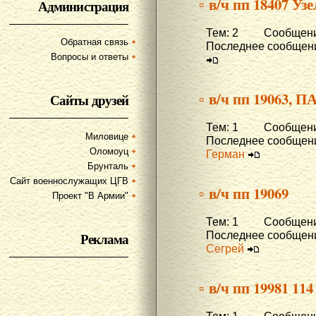
▫ в/ч пп 18407 Уз
Администрация
Тем: 2 Сообщени
Обратная связь
Последнее сообщени
Вопросы и ответы
▫ в/ч пп 19063, 
Сайты друзей
Тем: 1 Сообщени
Миловице
Последнее сообщени
Оломоуц
Герман
Брунталь
Сайт военнослужащих ЦГВ
▫ в/ч пп 19069
Проект "В Армии"
Тем: 1 Сообщени
Последнее сообщени
Реклама
Сегрей
▫ в/ч пп 19981 11