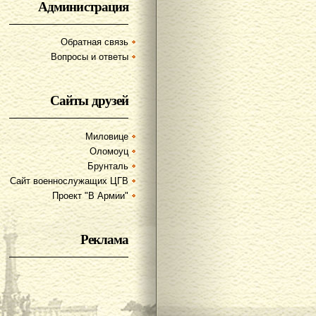
Администрация
Обратная связь
Вопросы и ответы
Сайты друзей
Миловице
Оломоуц
Брунталь
Сайт военнослужащих ЦГВ
Проект "В Армии"
Реклама