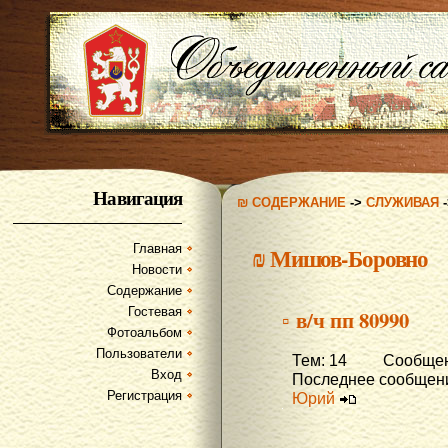
Навигация
₪ СОДЕРЖАНИЕ
->
СЛУЖИВАЯ
Главная
₪
Мишов-Боровно
Новости
Содержание
Гостевая
▫ в/ч пп 80990
Фотоальбом
Пользователи
Тем: 14 Сообщени
Вход
Последнее сообщени
Регистрация
Юрий