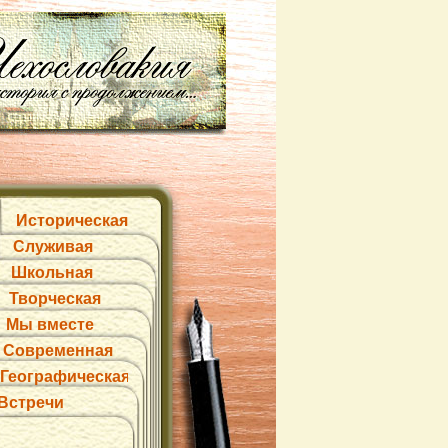
Историческая
Служивая
Школьная
Творческая
Мы вместе
Современная
Географическая
Встречи