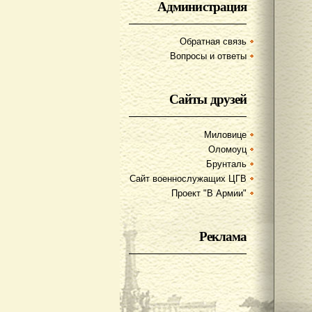
Администрация
Обратная связь
Вопросы и ответы
Сайты друзей
Миловице
Оломоуц
Брунталь
Сайт военнослужащих ЦГВ
Проект "В Армии"
Реклама