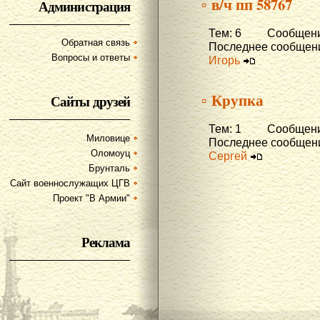
▫ в/ч пп 58767
Администрация
Тем: 6 Сообщени
Обратная связь
Последнее сообщени
Вопросы и ответы
Игорь
▫ Крупка
Сайты друзей
Тем: 1 Сообщени
Миловице
Последнее сообщени
Оломоуц
Сергей
Брунталь
Сайт военнослужащих ЦГВ
Проект "В Армии"
Реклама