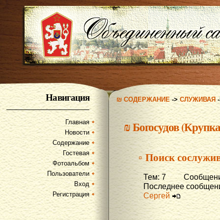
Навигация
₪ СОДЕРЖАНИЕ
->
СЛУЖИВАЯ
Главная
₪
Богосудов (Крупка
Новости
Содержание
Гостевая
▫ Поиск сослужив
Фотоальбом
Пользователи
Тем: 7 Сообщени
Вход
Последнее сообщени
Регистрация
Сергей