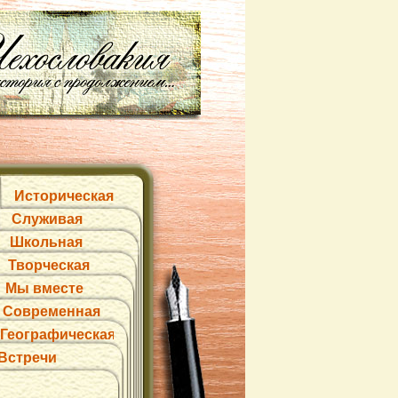
Историческая
Служивая
Школьная
Творческая
Мы вместе
Современная
Географическая
Встречи