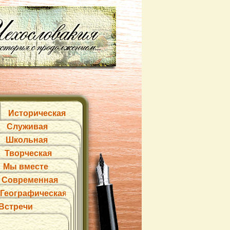
Историческая
Служивая
Школьная
Творческая
Мы вместе
Современная
Географическая
Встречи