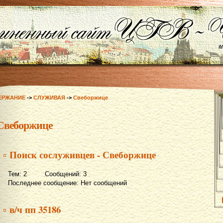
ЕРЖАНИЕ
->
СЛУЖИВАЯ
->
Свеборжице
Свеборжице
▫ Поиск сослуживцев - Свеборжице
Тем: 2 Сообщений: 3
Последнее сообщение: Нет сообщений
▫ в/ч пп 35186