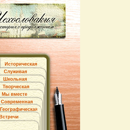
Историческая
Служивая
Школьная
Творческая
Мы вместе
Современная
Географическая
Встречи