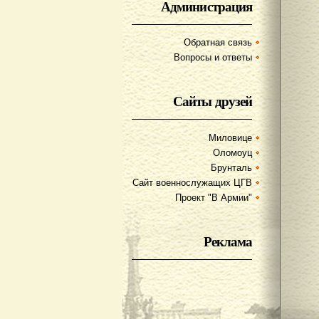
Администрация
Обратная связь
Вопросы и ответы
Сайты друзей
Миловице
Оломоуц
Брунталь
Сайт военнослужащих ЦГВ
Проект "В Армии"
Реклама