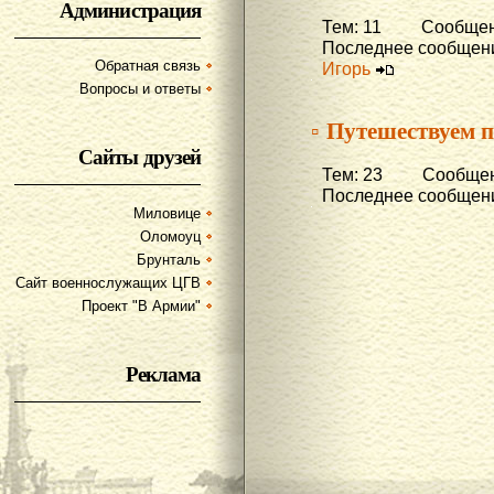
Администрация
Тем: 11 Сообщени
Последнее сообщени
Обратная связь
Игорь
Вопросы и ответы
▫ Путешествуем п
Сайты друзей
Тем: 23 Сообщени
Последнее сообщени
Миловице
Оломоуц
Брунталь
Сайт военнослужащих ЦГВ
Проект "В Армии"
Реклама