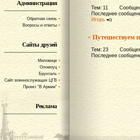
Администрация
Тем: 11 Сообщени
Последнее сообщени
Обратная связь
Игорь
Вопросы и ответы
▫ Путешествуем п
Сайты друзей
Тем: 23 Сообщени
Последнее сообщени
Миловице
Оломоуц
Брунталь
Сайт военнослужащих ЦГВ
Проект "В Армии"
Реклама